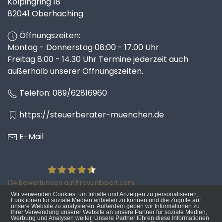
Kolpingring 18
82041 Oberhaching
Öffnungszeiten:
Montag - Donnerstag 08:00 - 17.00 Uhr
Freitag 8:00 - 14.30 Uhr Termine jederzeit auch
außerhalb unserer Öffnungszeiten.
Telefon:
089/62816960
https://steuerberater-muenchen.de
E-Mail
134
Bewertungen auf ProvenExpert.com
Wir verwenden Cookies, um Inhalte und Anzeigen zu personalisieren,
Ratzke Hill Partnerschaftsgesellschaft
Funktionen für soziale Medien anbieten zu können und die Zugriffe auf
unsere Website zu analysieren. Außerdem geben wir Informationen zu
Ihrer Verwendung unserer Website an unsere Partner für soziale Medien,
Werbung und Analysen weiter. Unsere Partner führen diese Informationen