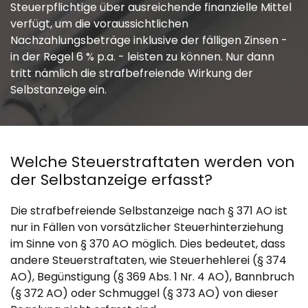
Steuerpflichtige über ausreichende finanzielle Mittel
verfügt, um die voraussichtlichen
Nachzahlungsbeträge inklusive der fälligen Zinsen -
in der Regel 6 % p.a. - leisten zu können. Nur dann
tritt nämlich die strafbefreiende Wirkung der
Selbstanzeige ein.
Welche Steuerstraftaten werden von
der Selbstanzeige erfasst?
Die strafbefreiende Selbstanzeige nach § 371 AO ist
nur in Fällen von vorsätzlicher Steuerhinterziehung
im Sinne von § 370 AO möglich. Dies bedeutet, dass
andere Steuerstraftaten, wie Steuerhehlerei (§ 374
AO), Begünstigung (§ 369 Abs. 1 Nr. 4 AO), Bannbruch
(§ 372 AO) oder Schmuggel (§ 373 AO) von dieser