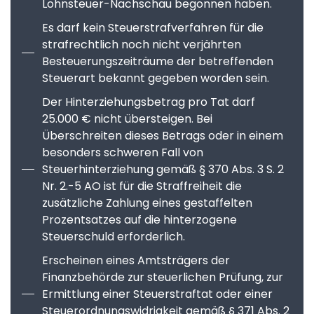
Lohnsteuer-Nachschau begonnen haben.
Es darf kein Steuerstrafverfahren für die
strafrechtlich noch nicht verjährten
Besteuerungszeiträume der betreffenden
Steuerart bekannt gegeben worden sein.
Der Hinterziehungsbetrag pro Tat darf
25.000 € nicht übersteigen. Bei
Überschreiten dieses Betrags oder in einem
besonders schweren Fall von
Steuerhinterziehung gemäß § 370 Abs. 3 S. 2
Nr. 2.-5 AO ist für die Straffreiheit die
zusätzliche Zahlung eines gestaffelten
Prozentsatzes auf die hinterzogene
Steuerschuld erforderlich.
Erscheinen eines Amtsträgers der
Finanzbehörde zur steuerlichen Prüfung, zur
Ermittlung einer Steuerstraftat oder einer
Steuerordnungswidrigkeit gemäß § 371 Abs. 2