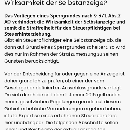
Wirksamkeit der Selbstanzeige?
Das Vorliegen eines Sperrgrundes nach § 371 Abs.2
AO verhindert die Wirksamkeit der Selbstanzeige und
somit die Straffreiheit für den Steuerpflichtigen bei
Steuerhinterziehung.
Gibt ein Steuerpflichtiger eine Selbstanzeige ab, die
dann auf Grund eines Sperrgrundes scheitert, so wird
dies nur im Rahmen der Strafzumessung zu seinen
Gunsten berücksichtigt.
Vor der Entscheidung für oder gegen eine Anzeige ist
daher gründlich zu prüfen, ob einer der vom
Gesetzgeber definierten Ausschlussgründe vorliegt.
Da sich durch die seit dem 1. Januar 2015 geltenden
neuen gesetzlichen Regelungen gerade auf diesem
Gebiet erhebliche Veränderungen ergeben haben,
ist die Expertise eines erfahrenen Steuerberaters
hier unabdingbar. Die folgenden Abschnitte sollen
Inhalt und Reichweite der aktuell geregelten