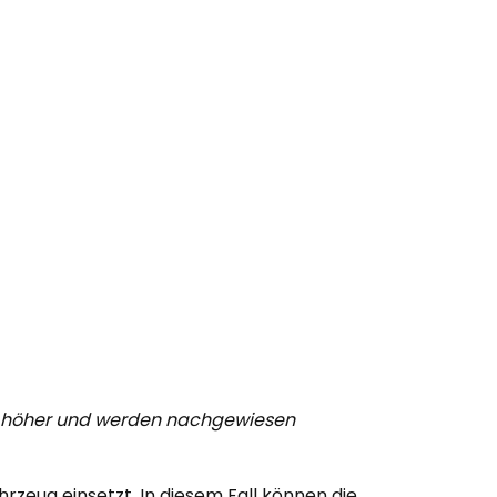
nd höher und werden nachgewiesen
zeug einsetzt. In diesem Fall können die