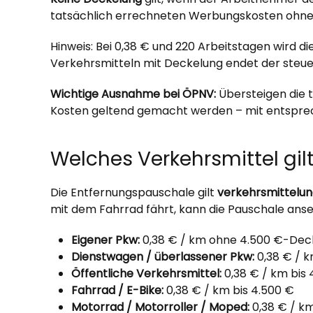
tatsächlich errechneten Werbungskosten ohne
Hinweis: Bei 0,38 € und 220 Arbeitstagen wird d
Verkehrsmitteln mit Deckelung endet der steuerl
Wichtige Ausnahme bei ÖPNV:
Übersteigen die 
Kosten geltend gemacht werden – mit entsprec
Welches Verkehrsmittel gilt
Die Entfernungspauschale gilt
verkehrsmittelu
mit dem Fahrrad fährt, kann die Pauschale anset
Eigener Pkw:
0,38 € / km ohne 4.500 €-Dec
Dienstwagen / überlassener Pkw:
0,38 € / k
Öffentliche Verkehrsmittel:
0,38 € / km bis 
Fahrrad / E-Bike:
0,38 € / km bis 4.500 €
Motorrad / Motorroller / Moped:
0,38 € / km