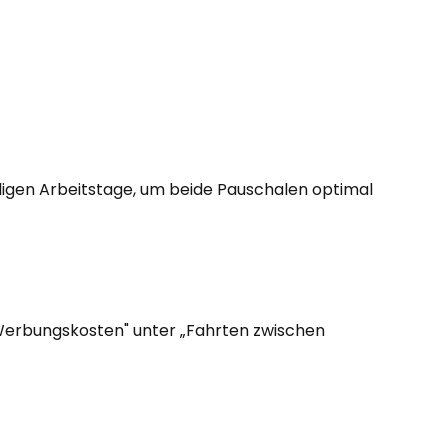
iligen Arbeitstage, um beide Pauschalen optimal
Werbungskosten" unter „Fahrten zwischen