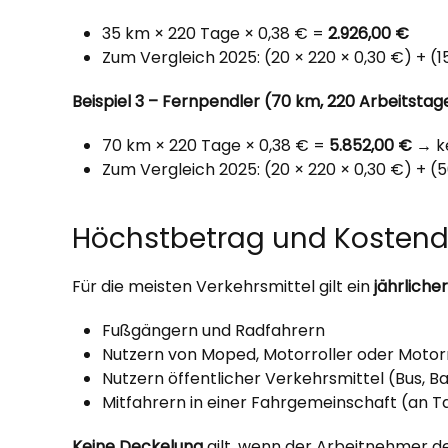
35 km × 220 Tage × 0,38 € =
2.926,00 €
Zum Vergleich 2025: (20 × 220 × 0,30 €) + (1
Beispiel 3 – Fernpendler (70 km, 220 Arbeitstag
70 km × 220 Tage × 0,38 € =
5.852,00 €
→ ke
Zum Vergleich 2025: (20 × 220 × 0,30 €) + (
Höchstbetrag und Kostende
Für die meisten Verkehrsmittel gilt ein
jährlich
Fußgängern und Radfahrern
Nutzern von Moped, Motorroller oder Motor
Nutzern öffentlicher Verkehrsmittel (Bus, 
Mitfahrern in einer Fahrgemeinschaft (an 
Keine Deckelung
gilt, wenn der Arbeitnehmer de