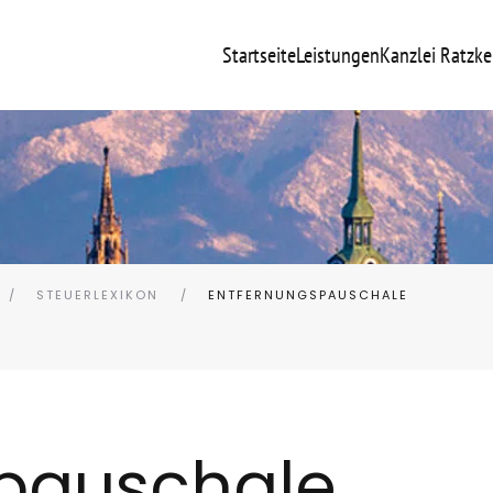
Startseite
Leistungen
Kanzlei Ratzke
STEUERLEXIKON
ENTFERNUNGSPAUSCHALE
pauschale