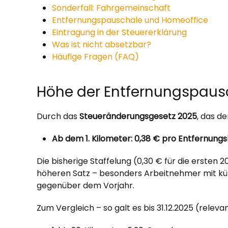
Sonderfall: Fahrgemeinschaft
Entfernungspauschale und Homeoffice
Eintragung in der Steuererklärung
Was ist nicht absetzbar?
Häufige Fragen (FAQ)
Höhe der Entfernungspausch
Durch das
Steueränderungsgesetz 2025
, das d
Ab dem 1. Kilometer: 0,38 € pro Entfernung
Die bisherige Staffelung (0,30 € für die ersten 
höheren Satz – besonders Arbeitnehmer mit kü
gegenüber dem Vorjahr.
Zum Vergleich – so galt es bis 31.12.2025 (releva