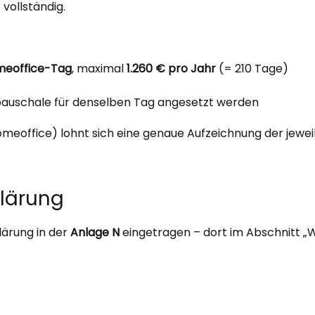
vollständig.
meoffice-Tag
, maximal
1.260 € pro Jahr
(= 210 Tage)
spauschale für denselben Tag angesetzt werden
Homeoffice) lohnt sich eine genaue Aufzeichnung der jewe
klärung
lärung in der
Anlage N
eingetragen – dort im Abschnitt „