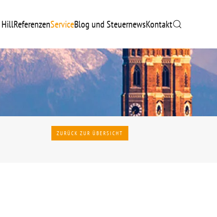
 Hill
Referenzen
Service
Blog und Steuernews
Kontakt
ZURÜCK ZUR ÜBERSICHT