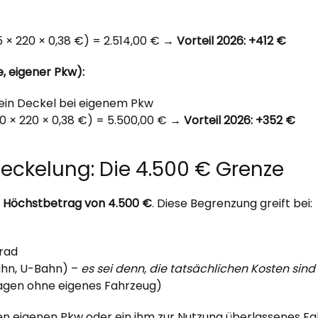
5 × 220 × 0,38 €) = 2.514,00 € →
Vorteil 2026: +412 €
e, eigener Pkw):
in Deckel bei eigenem Pkw
50 × 220 × 0,38 €) = 5.500,00 € →
Vorteil 2026: +352 €
ckelung: Die 4.500 € Grenze
er Höchstbetrag von 4.500 €
. Diese Begrenzung greift bei:
rad
Bahn, U-Bahn) –
es sei denn, die tatsächlichen Kosten si
Tagen ohne eigenes Fahrzeug)
n eigenen Pkw oder ein ihm zur Nutzung überlassenes Fahr