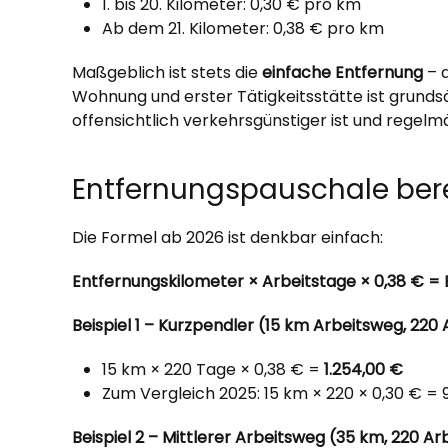
1. bis 20. Kilometer: 0,30 € pro km
Ab dem 21. Kilometer: 0,38 € pro km
Maßgeblich ist stets die
einfache Entfernung
– 
Wohnung und erster Tätigkeitsstätte ist grunds
offensichtlich verkehrsgünstiger ist und regelm
Entfernungspauschale bere
Die Formel ab 2026 ist denkbar einfach:
Entfernungskilometer × Arbeitstage × 0,38 € =
Beispiel 1 – Kurzpendler (15 km Arbeitsweg, 220 
15 km × 220 Tage × 0,38 € =
1.254,00 €
Zum Vergleich 2025: 15 km × 220 × 0,30 € =
Beispiel 2 – Mittlerer Arbeitsweg (35 km, 220 Ar