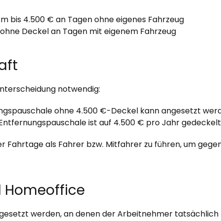
km bis 4.500 € an Tagen ohne eigenes Fahrzeug
 ohne Deckel an Tagen mit eigenem Fahrzeug
aft
Unterscheidung notwendig:
ngspauschale ohne 4.500 €-Deckel kann angesetzt wer
Entfernungspauschale ist auf 4.500 € pro Jahr gedeckelt
der Fahrtage als Fahrer bzw. Mitfahrer zu führen, um geg
 Homeoffice
esetzt werden, an denen der Arbeitnehmer tatsächlich zu