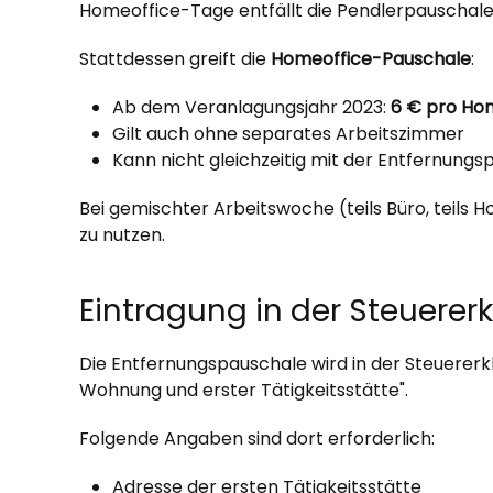
Homeoffice-Tage entfällt die Pendlerpauschale 
Stattdessen greift die
Homeoffice-Pauschale
:
Ab dem Veranlagungsjahr 2023:
6 € pro Ho
Gilt auch ohne separates Arbeitszimmer
Kann nicht gleichzeitig mit der Entfernung
Bei gemischter Arbeitswoche (teils Büro, teils 
zu nutzen.
Eintragung in der Steuerer
Die Entfernungspauschale wird in der Steuererk
Wohnung und erster Tätigkeitsstätte".
Folgende Angaben sind dort erforderlich:
Adresse der ersten Tätigkeitsstätte