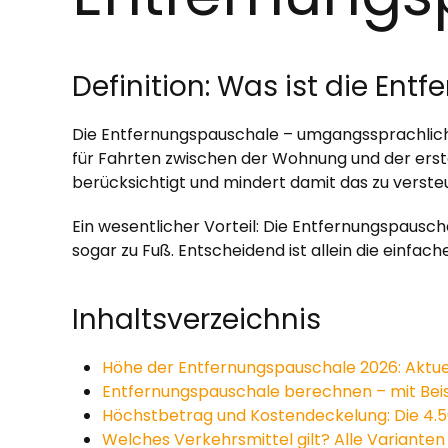
Definition: Was ist die En
Die Entfernungspauschale – umgangssprachlic
für Fahrten zwischen der Wohnung und der ersten
berücksichtigt und mindert damit das zu vers
Ein wesentlicher Vorteil: Die Entfernungspausc
sogar zu Fuß. Entscheidend ist allein die einfa
Inhaltsverzeichnis
Höhe der Entfernungspauschale 2026: Aktue
Entfernungspauschale berechnen – mit Bei
Höchstbetrag und Kostendeckelung: Die 4.
Welches Verkehrsmittel gilt? Alle Varianten