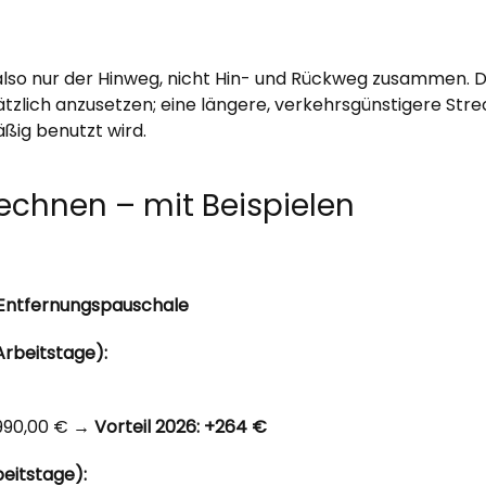
also nur der Hinweg, nicht Hin- und Rückweg zusammen. 
ätzlich anzusetzen; eine längere, verkehrsgünstigere St
äßig benutzt wird.
chnen – mit Beispielen
 Entfernungspauschale
Arbeitstage):
 990,00 € →
Vorteil 2026: +264 €
beitstage):