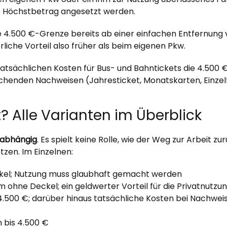
 Höchstbetrag angesetzt werden.
ie 4.500 €-Grenze bereits ab einer einfachen Entfernung 
iche Vorteil also früher als beim eigenen Pkw.
tatsächlichen Kosten für Bus- und Bahntickets die 4.500
henden Nachweisen (Jahresticket, Monatskarten, Einzel
? Alle Varianten im Überblick
nabhängig
. Es spielt keine Rolle, wie der Weg zur Arbeit z
zen. Im Einzelnen:
kel; Nutzung muss glaubhaft gemacht werden
m ohne Deckel; ein geldwerter Vorteil für die Privatnut
4.500 €; darüber hinaus tatsächliche Kosten bei Nachwei
 bis 4.500 €