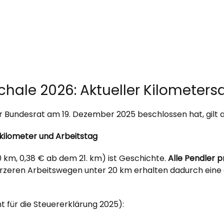
ale 2026: Aktueller Kilometers
er Bundesrat am 19. Dezember 2025 beschlossen hat, gilt ab
skilometer und Arbeitstag
20 km, 0,38 € ab dem 21. km) ist Geschichte.
Alle Pendler p
rzeren Arbeitswegen unter 20 km erhalten dadurch eine 
nt für die Steuererklärung 2025):