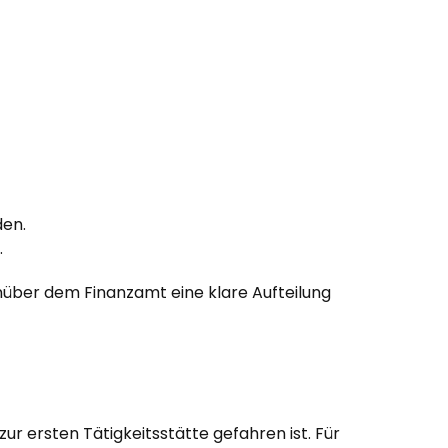
den.
.
enüber dem Finanzamt eine klare Aufteilung
r ersten Tätigkeitsstätte gefahren ist. Für