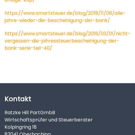
https://www.smartsteuer.de/blog/2018/11/06/alle-
jahre-wieder-die-bescheinigung-der-bank/
https://www.smartsteuer.de/blog/2016/03/01/nicht-
vergessen-die-jahressteuerbescheinigung-der-
bank-serie-teil-40/
Kontakt
Ratzke Hill PartGmbB
Wirtschaftsprüfer und Steuerberater
Kolpingring 18
82041 Oberhaching