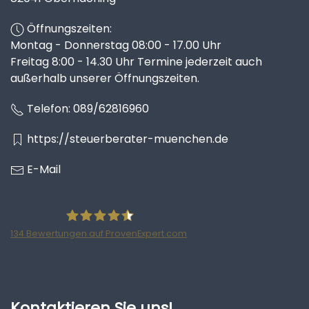
Öffnungszeiten:
Montag - Donnerstag 08:00 - 17.00 Uhr
Freitag 8:00 - 14.30 Uhr Termine jederzeit auch
außerhalb unserer Öffnungszeiten.
Telefon:
089/62816960
https://steuerberater-muenchen.de
E-Mail
134
Bewertungen auf ProvenExpert.com
Ratzke Hill Partnerschaftsgesellschaft
Wirtschaftsprüfer und Steuerberater
Kontaktieren Sie uns!