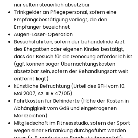
nur selten steuerlich absetzbar
Trinkgelder an Pflegepersonal, sofern eine
Empfangsbestätigung vorliegt, die den
Empfänger bezeichnet
Augen-Laser-Operation
Besuchsfahrten, sofern der behandelnde Arzt
des Ehegatten oder eigenen Kindes bestätigt,
dass der Besuch für die Genesung erforderlich ist
(ggf. können sogar Übernachtungskosten
absetzbar sein, sofern der Behandlungsort weit
entfernt liegt)
künstliche Befruchtung (Urteil des BFH vom 10.
Mai 2007, Az. III R 47/05)
Fahrtkosten für Behinderte (Höhe der Kosten in
Abhängigkeit vom GdB und eingetragenen
Merkzeichen)
Mitgliedschaft im Fitnessstudio, sofern der Sport
wegen einer Erkrankung durchgeführt werden
muss (z. B. nach einem Bandscheibenvorfall);