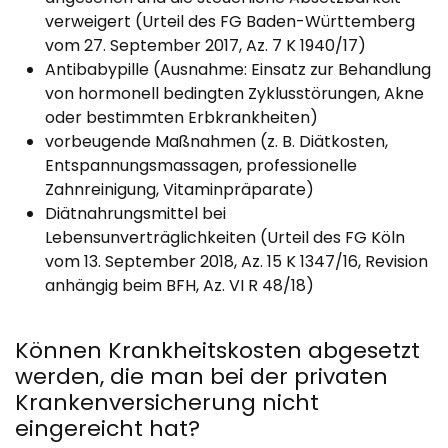
verweigert (Urteil des FG Baden-Württemberg
vom 27. September 2017, Az. 7 K 1940/17)
Antibabypille (Ausnahme: Einsatz zur Behandlung
von hormonell bedingten Zyklusstörungen, Akne
oder bestimmten Erbkrankheiten)
vorbeugende Maßnahmen (z. B. Diätkosten,
Entspannungsmassagen, professionelle
Zahnreinigung, Vitaminpräparate)
Diätnahrungsmittel bei
Lebensunverträglichkeiten (Urteil des FG Köln
vom 13. September 2018, Az. 15 K 1347/16, Revision
anhängig beim BFH, Az. VI R 48/18)
Können Krankheitskosten abgesetzt
werden, die man bei der privaten
Krankenversicherung nicht
eingereicht hat?