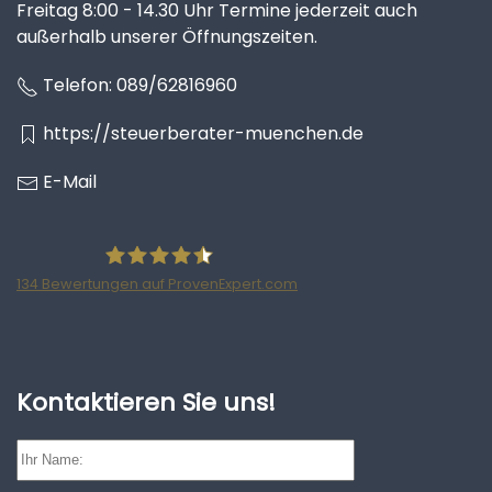
Freitag 8:00 - 14.30 Uhr Termine jederzeit auch
außerhalb unserer Öffnungszeiten.
Telefon:
089/62816960
https://steuerberater-muenchen.de
E-Mail
134
Bewertungen auf ProvenExpert.com
Ratzke Hill Partnerschaftsgesellschaft
Wirtschaftsprüfer und Steuerberater
Kontaktieren Sie uns!