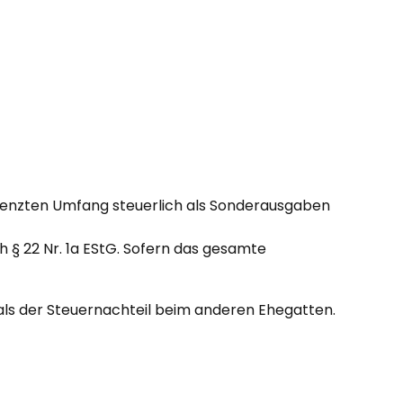
renzten Umfang steuerlich als Sonderausgaben
 § 22 Nr. 1a EStG. Sofern das gesamte
t als der Steuernachteil beim anderen Ehegatten.