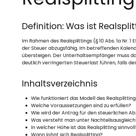
Definition: Was ist Realspli
Im Rahmen des Realsplittings (§ 10 Abs. 1a Nr.
der Steuer abzugsfähig. Im betreffenden Kalende
übersteigen. Der Unterhaltsempfänger muss das e
deutlich verringerten Steuerlast führen, falls 
Inhaltsverzeichnis
Wie funktioniert das Modell des Realsplittin
Welche Voraussetzungen sind zu erfüllen?
Wie wird der Antrag für den steuerlichen Ab
Was versteht man unter Nachteilsausgleich
In welcher Höhe ist das Realsplitting sinnvoll
Wann lohnt sich Realsplitting?