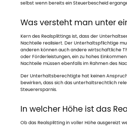
selbst wenn bereits ein Steuerbescheid ergangen is
Was versteht man unter e
Kern des Realsplittings ist, dass der Unterhalt
Nachteile realisiert. Der Unterhaltspflichtige 
anderen können auch andere wirtschaftliche T
oder Förderleistungen, ein zu hohes Einkommen 
Nachteile müssen ebenfalls im Rahmen des Nac
Der Unterhaltsberechtigte hat keinen Anspruch 
bewirken, dass sich das unterhaltsrechtlich re
Steuerersparnis.
In welcher Höhe ist das Real
Ob das Realsplitting in voller Höhe ausgereizt