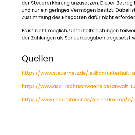
der Steuererklärung anzusetzen. Dieser Betrag 
und nur ein geringes Vermögen besitzt. Dabei ist
Zustimmung des Ehegatten dafür nicht erforderlic
Es ist nicht möglich, Unterhaltsleistungen teil
der Zahlungen als Sonderausgaben abgesetzt wird),
Quellen
https://www.steuernetz.de/lexikon/unterhalt
https://www.asp-rechtsanwaelte.de/anwalt-fue
https://www.smartsteuer.de/online/lexikon/b/b