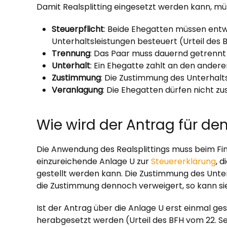
Damit Realsplitting eingesetzt werden kann, müs
Steuerpflicht
: Beide Ehegatten müssen entw
Unterhaltsleistungen besteuert (Urteil des B
Trennung
: Das Paar muss dauernd getrennt
Unterhalt
: Ein Ehegatte zahlt an den ander
Zustimmung
: Die Zustimmung des Unterhalt
Veranlagung
: Die Ehegatten dürfen nicht z
Wie wird der Antrag für den
Die Anwendung des Realsplittings muss beim Fin
einzureichende Anlage U zur
Steuererklärung
, 
gestellt werden kann. Die Zustimmung des Unterh
die Zustimmung dennoch verweigert, so kann sie vo
Ist der Antrag über die Anlage U erst einmal ges
herabgesetzt werden (Urteil des BFH vom 22. Septe