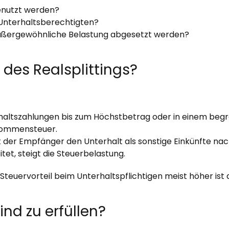
genutzt werden?
 Unterhaltsberechtigten?
außergewöhnliche Belastung abgesetzt werden?
 des Realsplittings?
rhaltszahlungen bis zum Höchstbetrag oder in einem beg
nkommensteuer.
der Empfänger den Unterhalt als sonstige Einkünfte nach
t, steigt die Steuerbelastung.
 Steuervorteil beim Unterhaltspflichtigen meist höher is
nd zu erfüllen?