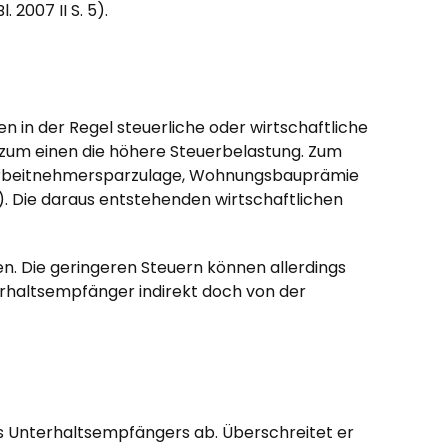
 2007 II S. 5).
 in der Regel steuerliche oder wirtschaftliche
st zum einen die höhere Steuerbelastung. Zum
f Arbeitnehmersparzulage, Wohnungsbauprämie
). Die daraus entstehenden wirtschaftlichen
n. Die geringeren Steuern können allerdings
terhaltsempfänger indirekt doch von der
es Unterhaltsempfängers ab. Überschreitet er