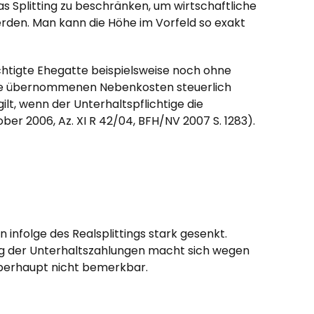
as Splitting zu beschränken, um wirtschaftliche
werden. Man kann die Höhe im Vorfeld so exakt
chtigte Ehegatte beispielsweise noch ohne
die übernommenen Nebenkosten steuerlich
gilt, wenn der Unterhaltspflichtige die
er 2006, Az. XI R 42/04, BFH/NV 2007 S. 1283).
infolge des Realsplittings stark gesenkt.
ung der Unterhaltszahlungen macht sich wegen
überhaupt nicht bemerkbar.