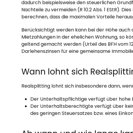
dadurch beispielsweise den steuerlichen Grundfr
Nachteile zu vermeiden (R 10.2 Abs. 1 EStR). Di
berechnen, dass die maximalen Vorteile heraus
Berücksichtigt werden kann bei der Höhe auch 
Mietzahlungen in der ehelichen Wohnung, so 
geltend gemacht werden (Urteil des BFH vom 12. Ap
Darlehenszinsen für eine gemeinsame Immobilienf
Wann lohnt sich Realsplitt
Realsplitting lohnt sich insbesondere dann, w
Der Unterhaltspflichtige verfügt über hohe 
Der Unterhaltsberechtigte verfügt über ke
des geringen Steuersatzes bzw. eines Eink