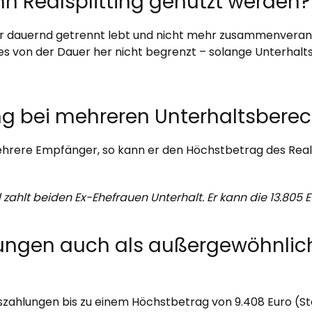
n Realsplitting genutzt werden?
r dauernd getrennt lebt und nicht mehr zusammenveranla
 es von der Dauer her nicht begrenzt – solange Unterhalt
ting bei mehreren Unterhaltsbere
mehrere Empfänger, so kann er den Höchstbetrag des Real
d zahlt beiden Ex-Ehefrauen Unterhalt. Er kann die 13.805
tungen auch als außergewöhnlic
ltszahlungen bis zu einem Höchstbetrag von 9.408 Euro (S