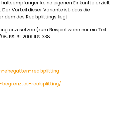
rhaltsempfänger keine eigenen Einkünfte erzielt
er Vorteil dieser Variante ist, dass die
r dem des Realsplittings liegt.
ung anzusetzen (zum Beispiel wenn nur ein Teil
 BStBl. 2001 II S. 338.
-ehegatten-realsplitting
begrenztes-realsplitting/