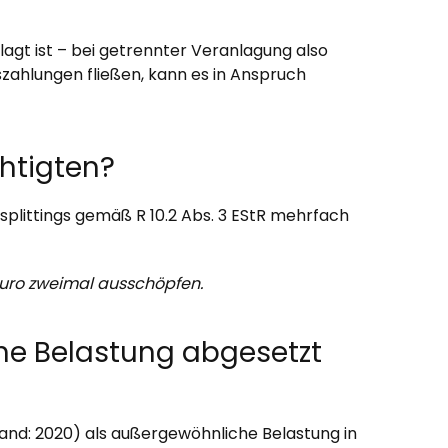
gt ist – bei getrennter Veranlagung also
szahlungen fließen, kann es in Anspruch
chtigten?
splittings gemäß R 10.2 Abs. 3 EStR mehrfach
 Euro zweimal ausschöpfen.
he Belastung abgesetzt
tand: 2020) als außergewöhnliche Belastung in