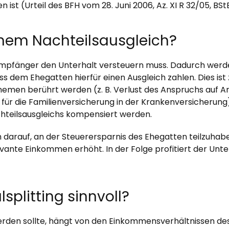
t (Urteil des BFH vom 28. Juni 2006, Az. XI R 32/05, BStBl.
inem Nachteilsausgleich?
sempfänger den Unterhalt versteuern muss. Dadurch werden
muss dem Ehegatten hierfür einen Ausgleich zahlen. Dies i
hemen berührt werden (z. B. Verlust des Anspruchs au
für die Familienversicherung in der Krankenversicherung
hteilsausgleichs kompensiert werden.
darauf, an der Steuerersparnis des Ehegatten teilzuhabe
levante Einkommen erhöht. In der Folge profitiert der Un
splitting sinnvoll?
 werden sollte, hängt von den Einkommensverhältnissen d