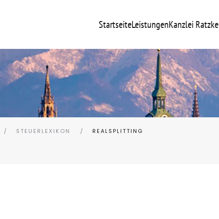
Startseite
Leistungen
Kanzlei Ratzke
STEUERLEXIKON
REALSPLITTING