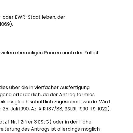
- oder EWR-Staat leben, der
1069).
ielen ehemaligen Paaren noch der Fall ist.
es über die in vierfacher Ausfertigung
ngend erforderlich, da der Antrag formlos
lsausgleich schriftlich zugesichert wurde. Wird
li 1990, Az. X R 137/88, BStBl. 1990 II S. 1022).
 1 Nr. 1 Ziffer 3 EStG) oder in der Höhe
weiterung des Antrags ist allerdings möglich,