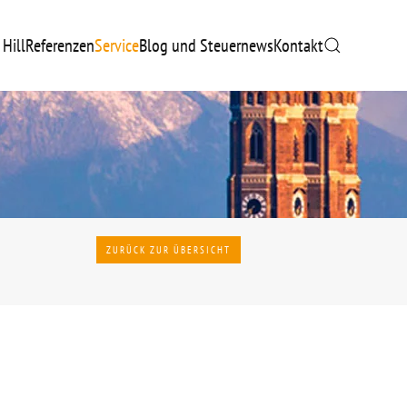
 Hill
Referenzen
Service
Blog und Steuernews
Kontakt
ZURÜCK ZUR ÜBERSICHT