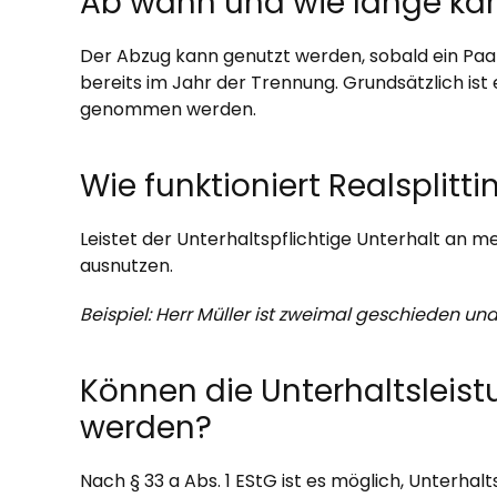
Ab wann und wie lange kan
Der Abzug kann genutzt werden, sobald ein Paa
bereits im Jahr der Trennung. Grundsätzlich ist
genommen werden.
Wie funktioniert Realsplit
Leistet der Unterhaltspflichtige Unterhalt an 
ausnutzen.
Beispiel: Herr Müller ist zweimal geschieden un
Können die Unterhaltsleis
werden?
Nach § 33 a Abs. 1 EStG ist es möglich, Unterha