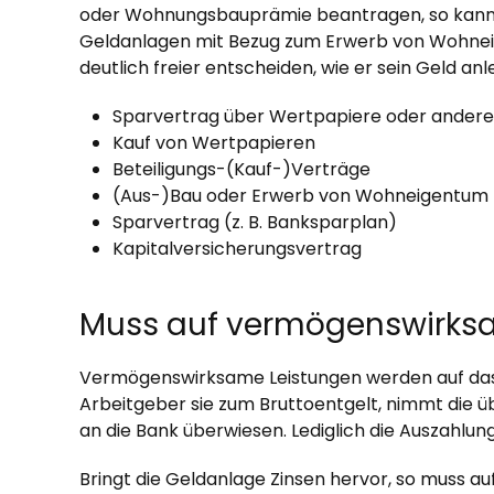
oder Wohnungsbauprämie beantragen, so kann er 
Geldanlagen mit Bezug zum Erwerb von Wohneigen
deutlich freier entscheiden, wie er sein Geld a
Sparvertrag über Wertpapiere oder andere 
Kauf von Wertpapieren
Beteiligungs-(Kauf-)Verträge
(Aus-)Bau oder Erwerb von Wohneigentum (z.
Sparvertrag (z. B. Banksparplan)
Kapitalversicherungsvertrag
Muss auf vermögenswirksa
Vermögenswirksame Leistungen werden auf das En
Arbeitgeber sie zum Bruttoentgelt, nimmt die 
an die Bank überwiesen. Lediglich die Auszahlung
Bringt die Geldanlage Zinsen hervor, so muss au