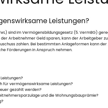
ögenswirksame Leistungen?
wL) sind im Vermögensbildungsgesetz (5. VermBG) gereg
er Arbeitnehmer Geld sparen, kann der Arbeitgeber zu e
Zuschuss zahlen. Bei bestimmten Anlageformen kann de
iche Förderungen in Anspruch nehmen.
 Leistungen?
ch für vermögenswirksame Leistungen?
euer gezahlt werden?
Arbeitnehmersparzulage und die Wohnungsbauprämie?
g?