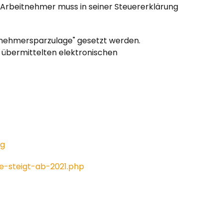
 Arbeitnehmer muss in seiner Steuererklärung
itnehmersparzulage" gesetzt werden.
er übermittelten elektronischen
ng
-steigt-ab-2021.php