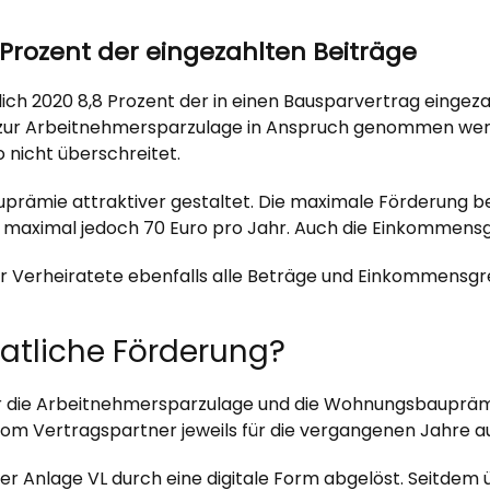
Prozent der eingezahlten Beiträge
ich 2020 8,8 Prozent der in einen Bausparvertrag eingez
 zur Arbeitnehmersparzulage in Anspruch genommen werd
nicht überschreitet.
uprämie attraktiver gestaltet. Die maximale Förderung b
e, maximal jedoch 70 Euro pro Jahr. Auch die Einkommen
r Verheiratete ebenfalls alle Beträge und Einkommensgr
atliche Förderung?
mer die Arbeitnehmersparzulage und die Wohnungsbaupräm
m Vertragspartner jeweils für die vergangenen Jahre aus
r Anlage VL durch eine digitale Form abgelöst. Seitdem ü