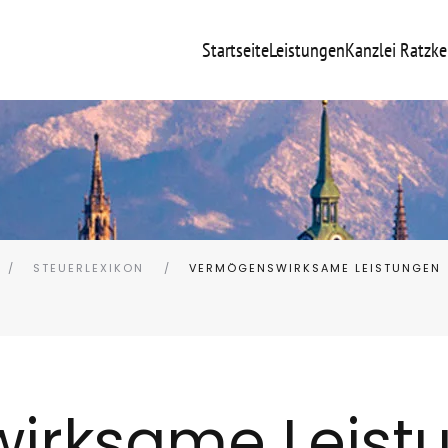
Startseite
Leistungen
Kanzlei Ratzke
STEUERLEXIKON
VERMÖGENSWIRKSAME LEISTUNGEN
irksame Leist