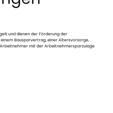
elt und dienen der Förderung der
inem Bausparvertrag, einer Altersvorsorge,
r Arbeitnehmer mit der Arbeitnehmersparzulage