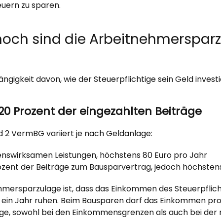
euern zu sparen.
 hoch sind die Arbeitnehmerspar
ngigkeit davon, wie der Steuerpflichtige sein Geld investi
0 Prozent der eingezahlten Beiträge
d 2 VermBG variiert je nach Geldanlage:
enswirksamen Leistungen, höchstens 80 Euro pro Jahr
rozent der Beiträge zum Bausparvertrag, jedoch höchsten
mersparzulage ist, dass das Einkommen des Steuerpflicht
ein Jahr ruhen. Beim Bausparen darf das Einkommen pro J
räge, sowohl bei den Einkommensgrenzen als auch bei der