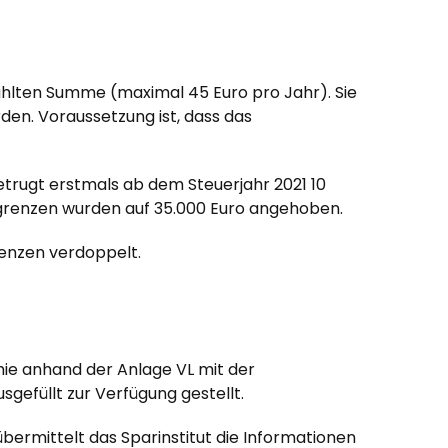
ahlten Summe (maximal 45 Euro pro Jahr). Sie
en. Voraussetzung ist, dass das
etrugt erstmals ab dem Steuerjahr 2021 10
sgrenzen wurden auf 35.000 Euro angehoben.
enzen verdoppelt.
ie anhand der Anlage VL mit der
gefüllt zur Verfügung gestellt.
bermittelt das Sparinstitut die Informationen