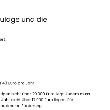
zulage und die
ert:
s 43 Euro pro Jahr
igen nicht über 20.000 Euro liegt. Zudem muss
ahr nicht über 17.900 Euro liegen. Für
 maximalen Förderung.