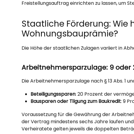
Freistellungsauftrag einrichten zu lassen, um St
Staatliche Förderung: Wie
Wohnungsbauprämie?
Die Höhe der staatlichen Zulagen variiert in Abhä
Arbeitnehmersparzulage: 9 oder 2
Die Arbeitnehmersparzulage nach § 13 Abs. 1 un
Beteiligungssparen
: 20 Prozent der vermög
Bausparen oder Tilgung zum Baukredit
: 9 P
Voraussetzung für die Gewährung der Arbeitneh
der Vertrag mindestens sechs Jahre laufen und 
Verheiratete gelten jeweils die doppelten Bet