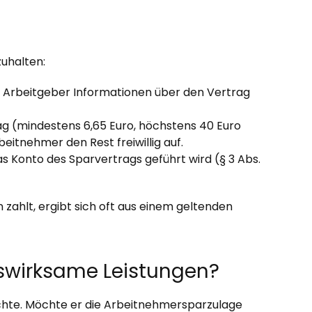
uhalten:
m Arbeitgeber Informationen über den Vertrag
g (mindestens 6,65 Euro, höchstens 40 Euro
beitnehmer den Rest freiwillig auf.
s Konto des Sparvertrags geführt wird (§ 3 Abs.
ahlt, ergibt sich oft aus einem geltenden
nswirksame Leistungen?
öchte. Möchte er die Arbeitnehmersparzulage