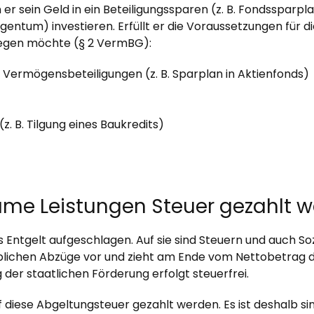
sein Geld in ein Beteiligungssparen (z. B. Fondssparpla
tum) investieren. Erfüllt er die Voraussetzungen für die
nlegen möchte (§ 2 VermBG):
Vermögensbeteiligungen (z. B. Sparplan in Aktienfonds)
 B. Tilgung eines Baukredits)
me Leistungen Steuer gezahlt 
tgelt aufgeschlagen. Auf sie sind Steuern und auch Sozi
üblichen Abzüge vor und zieht am Ende vom Nettobetrag d
 der staatlichen Förderung erfolgt steuerfrei.
f diese Abgeltungsteuer gezahlt werden. Es ist deshalb s