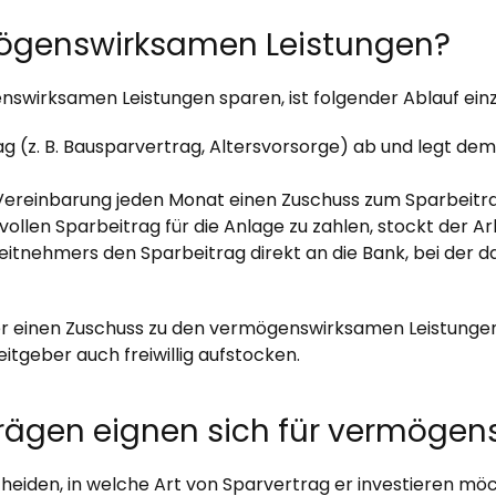
rmögenswirksamen Leistungen?
swirksamen Leistungen sparen, ist folgender Ablauf einz
g (z. B. Bausparvertrag, Altersvorsorge) ab und legt de
Vereinbarung jeden Monat einen Zuschuss zum Sparbeitra
vollen Sparbeitrag für die Anlage zu zahlen, stockt der Ar
itnehmers den Sparbeitrag direkt an die Bank, bei der da
r einen Zuschuss zu den vermögenswirksamen Leistungen z
beitgeber auch freiwillig aufstocken.
rägen eignen sich für vermöge
cheiden, in welche Art von Sparvertrag er investieren m