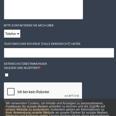
BITTE KONTAKTIEREN SIE MICH ÜBER:
TELEFONISCHER RÜCKRUF (FALLS ERWÜNSCHT) UNTER:
DATENSCHUTZBESTIMMUNGEN
GELESEN UND AKZEPTIERT!
Wir verwenden Cookies, um Inhalte und Anzeigen zu personalisieren,
Funktionen für soziale Medien anbieten zu können und die Zugriffe auf
unsere Website zu analysieren. Außerdem geben wir Informationen zu
ANFRAGE ABSENDEN
Ihrer Verwendung unserer Website an unsere Partner für soziale Medien,
Werbung und Analysen weiter. Unsere Partner führen diese Informationen