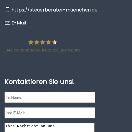
https://steuerberater-muenchen.de
E-Mail
134
Bewertungen auf ProvenExpert.com
Ratzke Hill Partnerschaftsgesellschaft
Wirtschaftsprüfer und Steuerberater
Kontaktieren Sie uns!