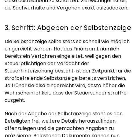
diese ausreichend zu schätzen. Viel wichtiger ist es,
die Sachverhalte und Vergehen exakt aufzudecken.
3. Schritt: Abgeben der Selbstanzeige
Die Selbstanzeige sollte stets so schnell wie möglich
eingereicht werden. Hat das Finanzamt nämlich
bereits ein Verfahren eingeleitet, weil gegen den
Steuerpflichtigen der Verdacht der
Steuerhinterziehung besteht, ist der Zeitpunkt für die
strafbefreiende Selbstanzeige bereits verstrichen.
Je früher sie also eingereicht wird, desto höher die
Wahrscheinlichkeit, dass der Steuersünder straffrei
ausgeht.
Nach der Abgabe der Selbstanzeige steht es den
Beteiligten frei, weitere Details herauszufinden,
offenzulegen und die gemachten Angaben zu
präzisieren. Belastende Dokumente können nun