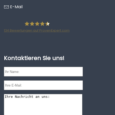
E-Mail
134
Bewertungen auf ProvenExpert.com
Ratzke Hill Partnerschaftsgesellschaft
Wirtschaftsprüfer und Steuerberater
Kontaktieren Sie uns!