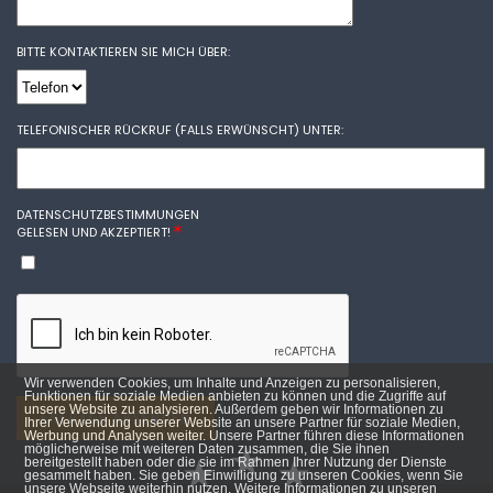
BITTE KONTAKTIEREN SIE MICH ÜBER:
TELEFONISCHER RÜCKRUF (FALLS ERWÜNSCHT) UNTER:
DATENSCHUTZBESTIMMUNGEN
GELESEN UND AKZEPTIERT!
Wir verwenden Cookies, um Inhalte und Anzeigen zu personalisieren,
Funktionen für soziale Medien anbieten zu können und die Zugriffe auf
unsere Website zu analysieren. Außerdem geben wir Informationen zu
ANFRAGE ABSENDEN
Ihrer Verwendung unserer Website an unsere Partner für soziale Medien,
Werbung und Analysen weiter. Unsere Partner führen diese Informationen
möglicherweise mit weiteren Daten zusammen, die Sie ihnen
bereitgestellt haben oder die sie im Rahmen Ihrer Nutzung der Dienste
gesammelt haben. Sie geben Einwilligung zu unseren Cookies, wenn Sie
unsere Webseite weiterhin nutzen. Weitere Informationen zu unseren