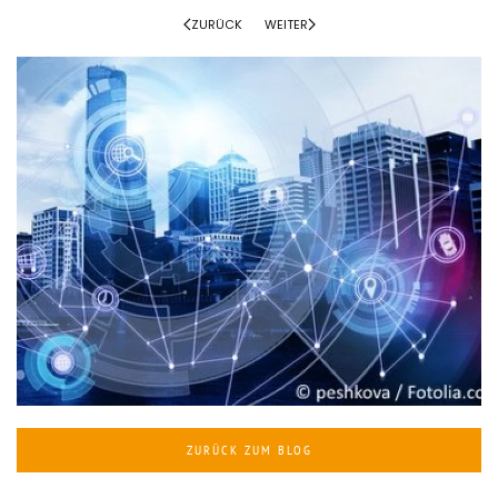
ZURÜCK
WEITER
ZURÜCK ZUM BLOG