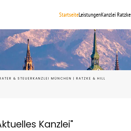
Startseite
Leistungen
Kanzlei Ratzke
RATER & STEUERKANZLEI MÜNCHEN | RATZKE & HILL
tuelles Kanzlei"