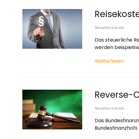
Reisekost
Aktuelles Kanzlei
Das steuerliche R
werden beispiels
Weiterlesen
Reverse-C
Aktuelles Kanzlei
Das Bundesfinanz
Bundesfinanzhofs