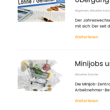
Allgemein
,
Aktuelles Kanz
Der Jahreswechsel
mit sich: Der seit
Weiterlesen
Minijobs 
Aktuelles Kanzlei
Die Minijob-Zentral
Arbeitnehmer-Bef
Weiterlesen