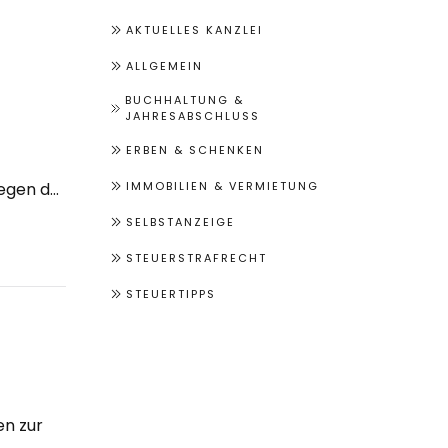
AKTUELLES KANZLEI
ALLGEMEIN
BUCHHALTUNG &
JAHRESABSCHLUSS
ERBEN & SCHENKEN
iegen d…
IMMOBILIEN & VERMIETUNG
SELBSTANZEIGE
STEUERSTRAFRECHT
STEUERTIPPS
en zur