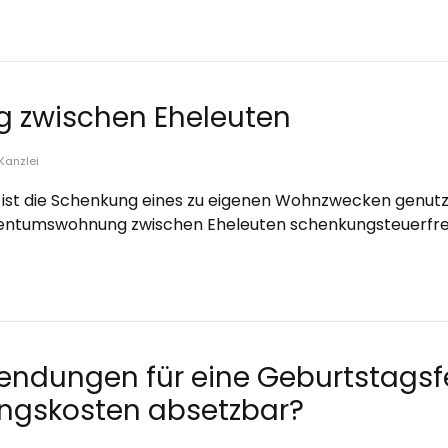
 zwischen Eheleuten
Kanzlei
ist die Schenkung eines zu eigenen Wohnzwecken genut
gentumswohnung zwischen Eheleuten schenkungsteuerfrei
endungen für eine Geburtstagsf
ngskosten absetzbar?