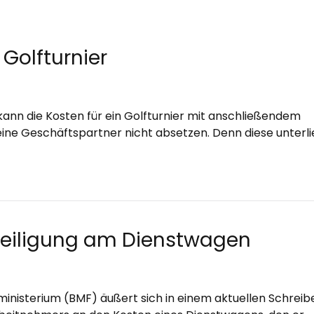
 Golfturnier
ann die Kosten für ein Golfturnier mit anschließendem
ine Geschäftspartner nicht absetzen. Denn diese unterl
eiligung am Dienstwagen
inisterium (BMF) äußert sich in einem aktuellen Schreib