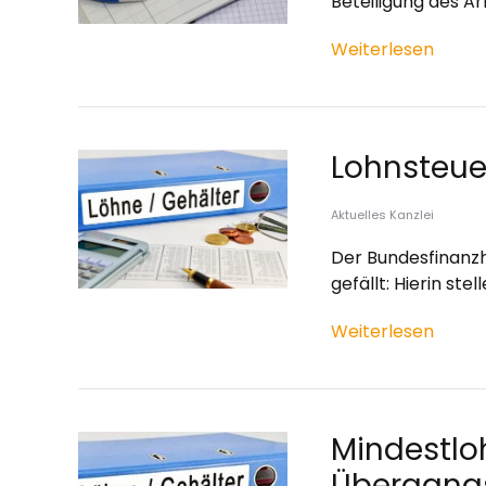
Beteiligung des A
Weiterlesen
Lohnsteue
Aktuelles Kanzlei
Der Bundesfinanzho
gefällt: Hierin st
Weiterlesen
Mindestlo
Übergangs