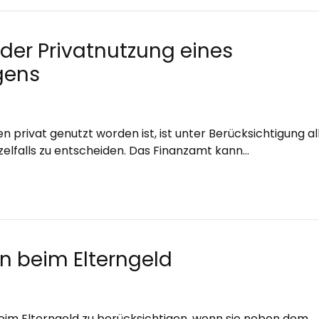
der Privatnutzung eines
gens
 privat genutzt worden ist, ist unter Berücksichtigung al
elfalls zu entscheiden. Das Finanzamt kann…
n beim Elterngeld
beim Elterngeld zu berücksichtigen, wenn sie neben dem