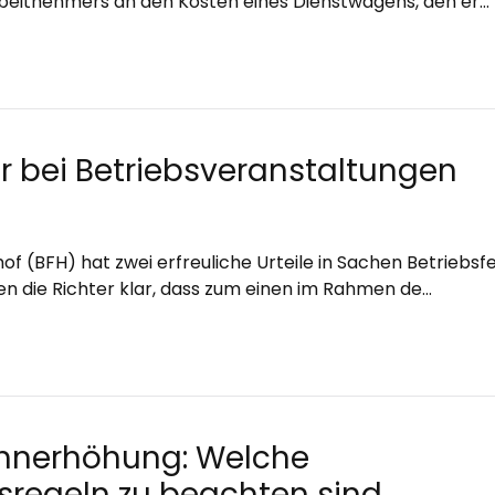
rbeitnehmers an den Kosten eines Dienstwagens, den er…
r bei Betriebsveranstaltungen
f (BFH) hat zwei erfreuliche Urteile in Sachen Betriebsfe
ellen die Richter klar, dass zum einen im Rahmen de…
hnerhöhung: Welche
regeln zu beachten sind