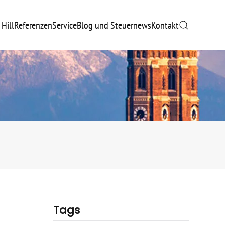
 Hill
Referenzen
Service
Blog und Steuernews
Kontakt
Tags