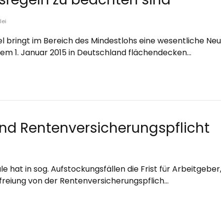
lei
 bringt im Bereich des Mindestlohs eine wesentliche Ne
 dem 1. Januar 2015 in Deutschland flächendecken…
und Rentenversicherungspflicht
e hat in sog. Aufstockungsfällen die Frist für Arbeitgeber,
reiung von der Rentenversicherungspflich…