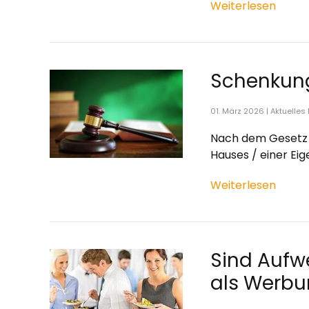
Weiterlesen
Schenkung
01. März 2026
|
Aktuelles 
Nach dem Gesetz 
Hauses / einer Ei
Weiterlesen
Sind Aufw
als Werbu