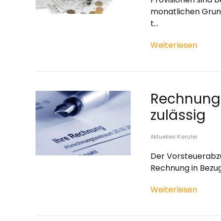
monatlichen Grun
t…
Weiterlesen
Rechnung:
zulässig
Aktuelles Kanzlei
Der Vorsteuerabzu
Rechnung in Bezug 
Weiterlesen