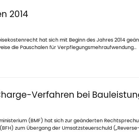
en 2014
eisekostenrecht hat sich mit Beginn des Jahres 2014 geän
weise die Pauschalen für Verpflegungsmehraufwendung…
harge-Verfahren bei Bauleistu
ministerium (BMF) hat sich zur geänderten Rechtsprechu
 (BFH) zum Übergang der Umsatzsteuerschuld („Revers