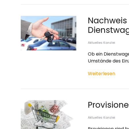
Nachweis 
Dienstwa
Aktuelles Kanzlei
Ob ein Dienstwagen
Umstände des Einz
Weiterlesen
Provisione
Aktuelles Kanzlei
Provisionen sind 