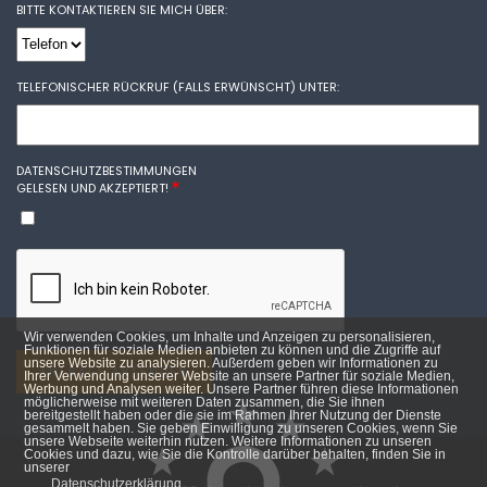
BITTE KONTAKTIEREN SIE MICH ÜBER:
TELEFONISCHER RÜCKRUF (FALLS ERWÜNSCHT) UNTER:
DATENSCHUTZBESTIMMUNGEN
GELESEN UND AKZEPTIERT!
Wir verwenden Cookies, um Inhalte und Anzeigen zu personalisieren,
Funktionen für soziale Medien anbieten zu können und die Zugriffe auf
unsere Website zu analysieren. Außerdem geben wir Informationen zu
ANFRAGE ABSENDEN
Ihrer Verwendung unserer Website an unsere Partner für soziale Medien,
Werbung und Analysen weiter. Unsere Partner führen diese Informationen
möglicherweise mit weiteren Daten zusammen, die Sie ihnen
bereitgestellt haben oder die sie im Rahmen Ihrer Nutzung der Dienste
gesammelt haben. Sie geben Einwilligung zu unseren Cookies, wenn Sie
unsere Webseite weiterhin nutzen. Weitere Informationen zu unseren
Cookies und dazu, wie Sie die Kontrolle darüber behalten, finden Sie in
unserer
Datenschutzerklärung.