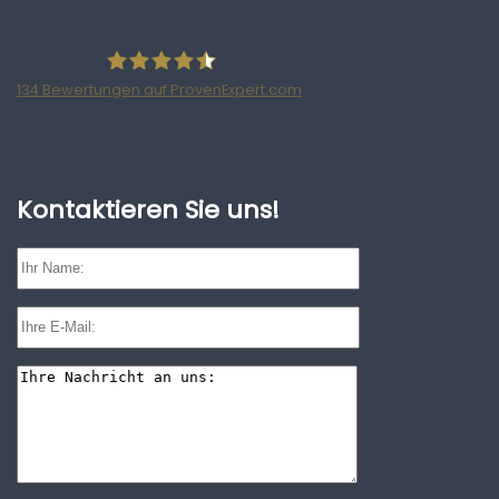
134
Bewertungen auf ProvenExpert.com
Ratzke Hill Partnerschaftsgesellschaft
Wirtschaftsprüfer und Steuerberater
Kontaktieren Sie uns!