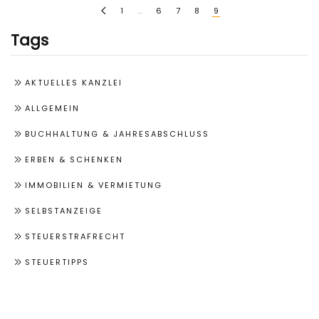
1
…
6
7
8
9
Tags
AKTUELLES KANZLEI
ALLGEMEIN
BUCHHALTUNG & JAHRESABSCHLUSS
ERBEN & SCHENKEN
IMMOBILIEN & VERMIETUNG
SELBSTANZEIGE
STEUERSTRAFRECHT
STEUERTIPPS